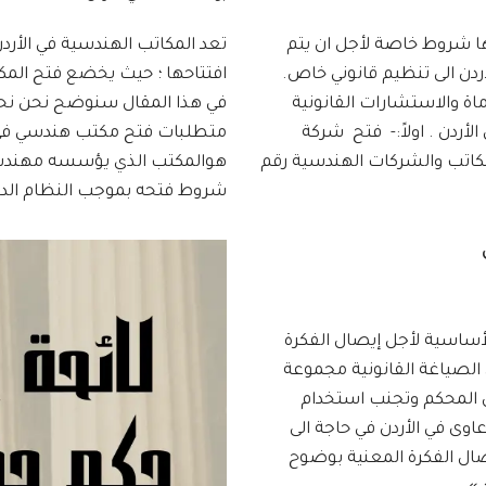
ها شروط خاصة لأجل ان يتم
تعد المكاتب الهندسية في الأرد
ردن الى تنظيم قانوني خاص.
افتتاحها ؛ حيث يخضع فتح المكا
 والاستشارات القانونية
في هذا المقال سنوضح نحن نحن
أردن . اولاً:- فتح شركة
متطلبات فتح مكتب هندسي في عم
مكاتب والشركات الهندسية رقم
هوالمكتب الذي يؤسسه مهندسأ 
شروط فتحه بموجب النظام الد
لأساسية لأجل إيصال الفكرة
 الصياغة القانونية مجموعة
 المحكم وتجنب استخدام
اوى في الأردن في حاجة الى
صال الفكرة المعنية بوضوح