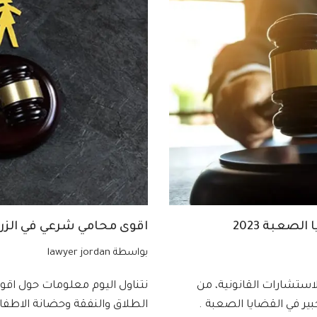
لصعبة 2023
اقوى محامي شرعي في الزرقاء
بواسطة
lawyer jordan
استشارات القانونية، من
نتناول اليوم معلومات حول اقو
ير في القضايا الصعبة .
الطلاق والنفقة وحضانة الاطفال