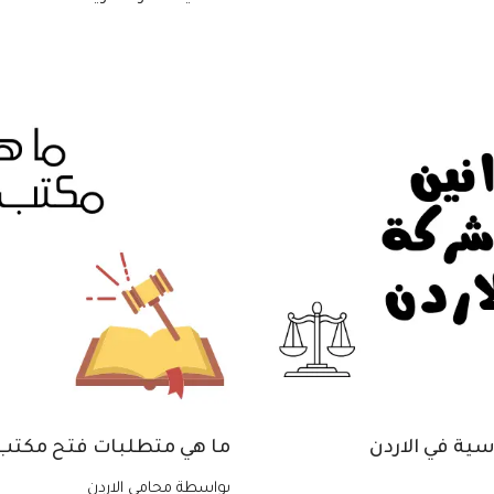
سية في الاردن
ما هي متطلبات فتح مكتب 
بواسطة
محامي الاردن