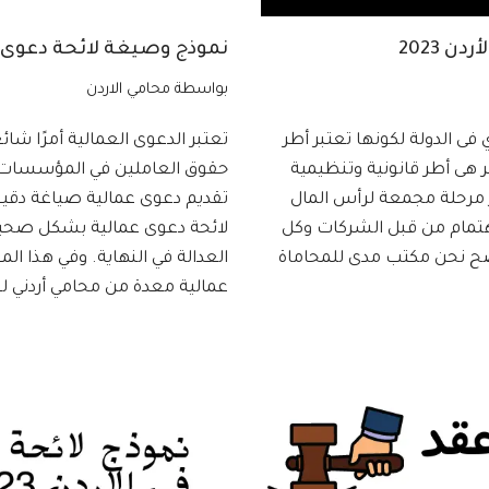
 2023
نموذج وصيغة لائحة دعوى عما
بواسطة
محامي الاردن
فى الدولة لكونها تعتبر أطر
تعتبر الدعوى العمالية أمرًا شائ
 هى أطر قانونية وتنظيمية
حقوق العاملين في المؤسسات و
ر مرحلة مجمعة لرأس المال
تقديم دعوى عمالية صياغة دقيق
هتمام من قبل الشركات وكل
لائحة دعوى عمالية بشكل صحيح
ح نحن مكتب مدى للمحاماة
العدالة في النهاية. وفي هذا 
عمالية معدة من محامي أردني 