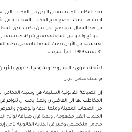
تعد المكاتب الهندسية في الأردن من المكاتب التي ل
افتتاحها ؛ حيث يخضع فتح المكاتب الهندسية في الأ
في هذا المقال سنوضح نحن نحن مكتب مدى للمحاماة
اللوائح والقوانين المتعلقة بفتح شركة هندسية في ال
هندسية في الأردن نصت المادة الثانية من نظام ال
31 لسنة 1989…
اقرأ المزيد »
لائحة دعوى : الشروط ونموذج الدعوى بالأردن
بواسطة
محامي الاردن
إن الصياغة القانونية السليمة هي وسيلة المحامي ا
المخاطب بها الى القاضي ن ولهذا يجب ان تتوافر في
من الصفات المعينة ومنها الدقة والوضوح والعرض
الكلمات الغير مفهومة ، ولهذا فإن صياغة لوائح الدع
محامي متخصص وخبير في الكتابة القانونية لأجل إي