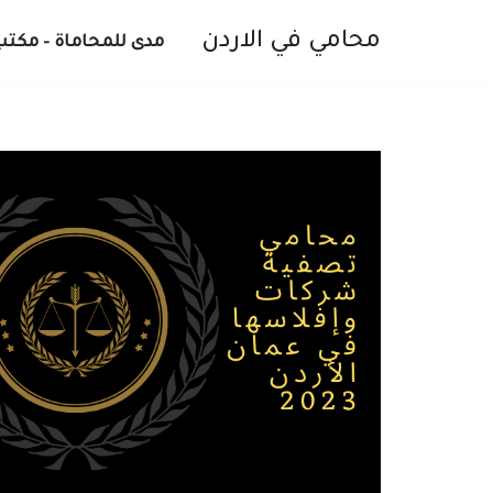
محامي في الاردن
مدى للمحاماة – مكتب
تخطى
إلى
المحتوى