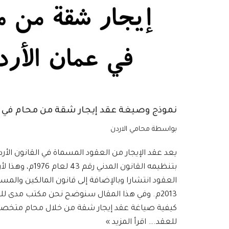
نموذج وصيغة عقد إيجار شقة من محام في ع
بواسطة
محامي الاردن
يعد عقد الإيجار من العقود المسماة في القانون الأردن
بتنظيمه القانون المدن
2013م. وفي هذا المقال سنوضح نحن مكتب مدى لل
كيفية صياغة عقد إيجار شقة من خلال محام متخصص
للعقد.…
اقرأ المزيد »