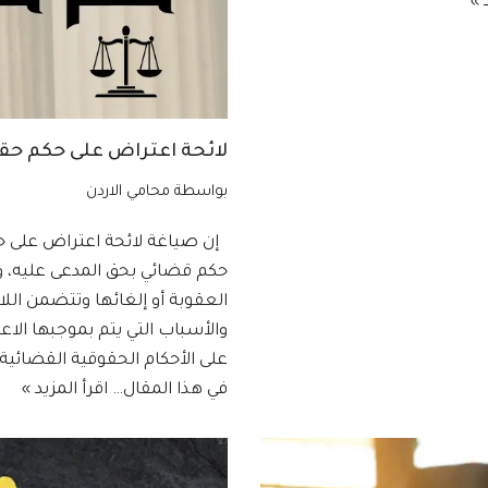
 »
لائحة اعتراض على حكم حقو
بواسطة
محامي الاردن
إن صياغة لائحة اعتراض على حكم
حكم قضائي بحق المدعى عليه، و
العقوبة أو إلغائها وتتضمن ال
والأسباب التي يتم بموجبها الا
على الأحكام الحقوقية القضائية 
في هذا المقال…
اقرأ المزيد »