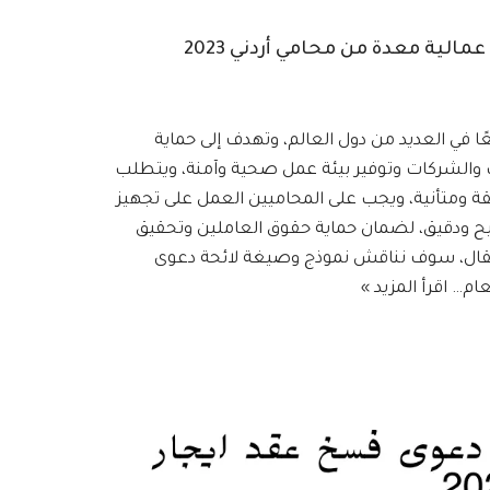
لية معدة من محامي أردني 2023
عًا في العديد من دول العالم، وتهدف إلى حماية
الشركات وتوفير بيئة عمل صحية وآمنة، ويتطلب
ة ومتأنية، ويجب على المحاميين العمل على تجهيز
 ودقيق، لضمان حماية حقوق العاملين وتحقيق
المقال، سوف نناقش نموذج وصيغة لائحة دعوى
لعام…
اقرأ المزيد »