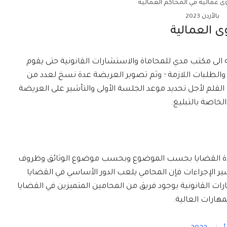
ى عمالية في المحاكم العمالية
بالأردن 2023
وى العمالية
وجه الى مكتب مدي للمحاماة والاستشارات القانونية حتى يقوم
 والطلبات اللازمة ؛ وثم تصوير العريضة عدة نسخ لعدد من
لقلم لأجل تحديد موعد الجلسة الأولى والتأشير على العريضة
لخاصة بالتبليغ.
 مدة القضايا بحسب الموضوع وبحسب موضوع الوثائق وظروف
ر الإجراءات فإن المحامي يلعب الدور الأساسي في القضايا
ات القانونية بوجود فريق من المحامين المتميزين في القضايا
لمهارات العالية.