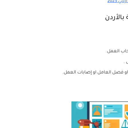
 2023
بالأردن
حاب العمل.
 .
و فصل العامل او إصابات العمل.