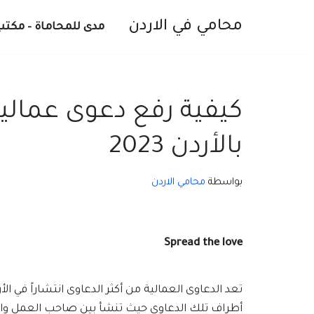
محامي في الاردن
مدى للمحاماة – مكتب
تخطى
إلى
المحتوى
كيفية رفع دعوى عمالية
بالأردن 2023
بواسطة
محامي الاردن
Spread the love
تعد الدعاوى العمالية من أكثر الدعاوى انتشاراً في 
أطراف تلك الدعاوى حيث تنشأ بين صاحب العمل والع