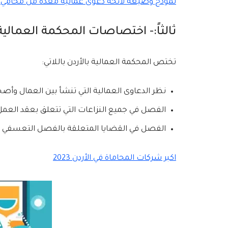
نموذج وصيغة لائحة دعوى عمالية معدة من محامي أردني
ثالثاً:- اختصاصات المحكمة العمالية 
تختص المحكمة العمالية بالأردن باللاتي:
نظر الدعاوى العمالية التي تنشأ بين العمال وأص
الفصل في جميع النزاعات التي تتعلق بعقد العمل
الفصل في القضايا المتعلقة بالفصل التعسفي ا
اكبر شركات المحاماة في الأردن 2023