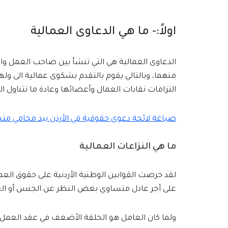
اولاً:- ما هي الدعاوى العمالية
الدعاوى العمالية هي التي تنشأ بين صاحب العمل وا
منهما، وبالتالي يقوم بالتقدم بشكوى عمالية الى ول
التزامات نقابات العمال وأعضائها وعادة ما تتناول ال
صياغة لائحة دعوى حقوقية في الأردن بيد محامي متخص
ما هي النزاعات العمالية
لقد حرصت القوانين الوطنية الأردنية على حقوق الع
على أجر عادل متساوي بغض النظر عن الجنس أو العرق
ولما كان العامل هو الحلقة الأضعف في عقد العمل 