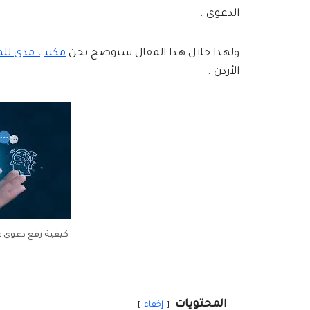
الدعوى .
ولهذا خلال هذا المقال سنوضح نحن
مكتب مدى للمح
الأردن .
كيفية رفع دعوى عم
المحتويات
إخفاء