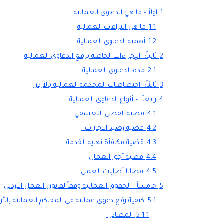
1
اولاً:- ما هي الدعاوى العمالية
1.1
ما هي النزاعات العمالية
1.2
أهمية الدعاوى العمالية
2
ثانياً:- الإجراءات الخاصة برفع الدعاوى العمالية
2.1
مدة الدعاوى العمالية
3
ثالثاً:- اختصاصات المحكمة العمالية بالأردن
4
رابعاً: – أنواع الدعاوى العمالية
4.1
قضية الفصل التعسفي
4.2
قضية رصيد الاجازات :
4.3
قضية مكافأة نهاية الخدمة:
4.4
قضية أجور العمال
4.5
قضايا أصابات العمل
5
خامساً:- الحقوق العمالية وفقاً لقانون العمل الاردنى
5.1
كيفية رفع دعوى عمالية في المحاكم العمالية بالأردن 3
5.1.1
المصادر:-