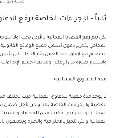
كيفية رفع دعو
ثانياً:- الإجراءات الخاصة برفع الدعا
لكي يتم رفع القضايا العمالية بالأردن يجب اولاً الت
المحامي بتحرير دعوى تشمل جميع الوقائع القانونية
الخصوم مع ارفاق عقد العمل وثم الذهاب الى رئيس ا
واستلام صورة من الإعلان ومتابعة جميع الإجراءات ا
مدة الدعاوى العمالية
لا يوجد مدة معينة للدعاوى العمالية حيث تختلف
القضية والإجراءات الخاصة بها؛ ولكن لأجل ضمان سي
العمالية؛ ونتميز نحن مكتب مدى للمحاماة والاستشار
العمالية والتي تتميز بالاحترافية والخبرة ويتمتعون با