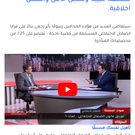
أخلاقية.
سيتقاضى العديد من هؤلاء المحامين رسومًا بأثر رجعي بناءً على مزايا
الضمان الاجتماعي المستلمة من قضية ناجحة – تقتصر على 25٪ من
مخصصاتك المتأخرة.
تأهيل نفسك مسبقًا