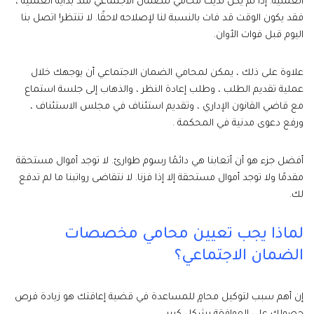
العملية. إذا لم يكن لديك محامي للضمان الاجتماعي منذ بداية العملية ،
فقد يكون الوقت قد فات بالنسبة لنا لإصلاحه لاحقًا. لا تنتظر! اتصل بنا
اليوم قبل فوات الأوان.
علاوة على ذلك ، يمكن لمحامي الضمان الاجتماعي أن يوجهك خلال
عملية تقديم الطلب ، وطلب إعادة النظر ، والذهاب إلى جلسة استماع
مع قاضي القانون الإداري ، وتقديم استئناف في مجلس الاستئناف ،
ورفع دعوى مدنية في المحكمة .
أفضل جزء هو أن أتعابنا هي دائمًا رسوم طوارئ. لا توجد أموال مستحقة
مقدمًا ولا توجد أموال مستحقة إلا إذا فزنا. لا نتقاضى رواتبنا ما لم تدفع
لك.
لماذا يجب تعيين محامي مخصصات
الضمان الاجتماعي؟
إن أهم سبب لتوكيل محامٍ للمساعدة في قضية إعاقتك هو زيادة فرص