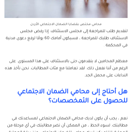
محامي مختص بقضايا الضمان الاجتماعي الأردن
لتقديم طلب للمراجعة إلى مجلس الاستئناف. إذا رفض مجلس
الاستئناف طلبك للمراجعة ، فسيكون أمامك 60 يومًا لرفع دعوى مدنية
في المحكمة .
معظم المحامين لا يتقدمون حتى بالاستئناف على هذا المستوى. على
الرغم من أننا نفعل ذلك. لقد تعاملنا مع مئات المطالبات. نحن نأخذ هذه
النداءات على محمل الجد.
هل أحتاج إلى محامي الضمان الاجتماعي
للحصول على الئمخصصات؟
نعم ، يجب أن يكون لديك محامي الضمان الاجتماعي لمساعدتك في
مطالبتك. لسوء الحظ ، من الممكن أن تضر مطالبتك في أي مرحلة من