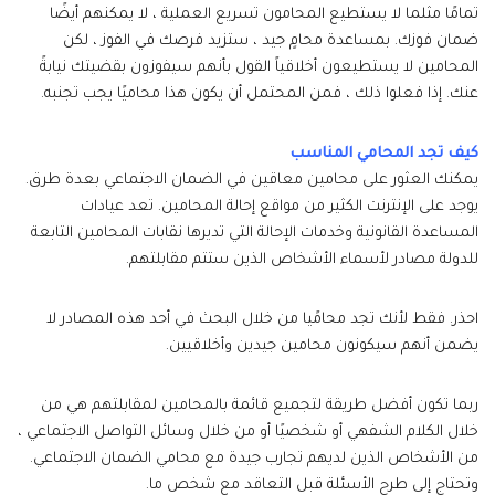
تمامًا مثلما لا يستطيع المحامون تسريع العملية ، لا يمكنهم أيضًا
ضمان فوزك. بمساعدة محامٍ جيد ، ستزيد فرصك في الفوز ، لكن
المحامين لا يستطيعون أخلاقياً القول بأنهم سيفوزون بقضيتك نيابةً
عنك. إذا فعلوا ذلك ، فمن المحتمل أن يكون هذا محاميًا يجب تجنبه.
كيف تجد المحامي المناسب
يمكنك العثور على محامين معاقين في الضمان الاجتماعي بعدة طرق.
يوجد على الإنترنت الكثير من مواقع إحالة المحامين. تعد عيادات
المساعدة القانونية وخدمات الإحالة التي تديرها نقابات المحامين التابعة
للدولة مصادر لأسماء الأشخاص الذين ستتم مقابلتهم.
احذر. فقط لأنك تجد محامًيا من خلال البحث في أحد هذه المصادر لا
يضمن أنهم سيكونون محامين جيدين وأخلاقيين.
ربما تكون أفضل طريقة لتجميع قائمة بالمحامين لمقابلتهم هي من
خلال الكلام الشفهي أو شخصيًا أو من خلال وسائل التواصل الاجتماعي ،
من الأشخاص الذين لديهم تجارب جيدة مع محامي الضمان الاجتماعي.
وتحتاج إلى طرح الأسئلة قبل التعاقد مع شخص ما.