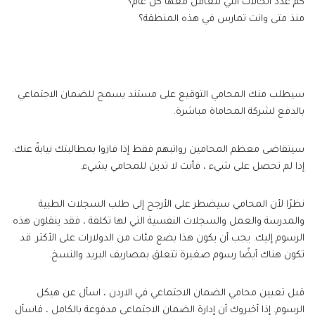
كم عدد الحالات التي تتعامل معها كل عام؟
منذ متى وانت تمارس في هذه المنطقة؟
سيطلب منك المحامي التوقيع على مستند يسمح للضمان الاجتماعي
بالدفع لشركة المحاماة مباشرة.
سيتقاضى معظم المحامين رواتبهم فقط إذا فازوا بمطالبتك نيابةً عنك.
إذا لم تحصل على شيء ، فأنت لا تدين للمحامي بشيء.
نظرًا لأن المحامي سيضطر على الأرجح إلى طلب السجلات الطبية
والمدرسة والعمل والسجلات النفسية التي لها تكلفة ، فقد ينقلون هذه
الرسوم إليك. يجب أن يكون هذا بضع مئات من الدولارات على الأكثر. قد
تكون هناك أيضًا رسوم صغيرة تتعلق بمصاريف البريد والنسخ.
قبل تعيين محامي الضمان الاجتماعي في الاردن ، اسأل عن هيكل
الرسوم. إذا أخبروك أن إدارة الضمان الاجتماعي مدفوعة بالكامل ، فاسأل