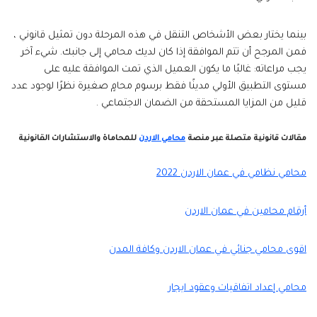
بينما يختار بعض الأشخاص التنقل في هذه المرحلة دون تمثيل قانوني ،
فمن المرجح أن تتم الموافقة إذا كان لديك محامي إلى جانبك. شيء آخر
يجب مراعاته: غالبًا ما يكون العميل الذي تمت الموافقة عليه على
مستوى التطبيق الأولي مدينًا فقط برسوم محامٍ صغيرة نظرًا لوجود عدد
قليل من المزايا المستحقة من الضمان الاجتماعي .
مقالات قانونية متصلة عبر منصة
محامي الاردن
للمحاماة والاستشارات القانونية
محامي نظامي في عمان الاردن 2022
أرقام محامين في عمان الاردن
اقوى محامي جنائي في عمان الاردن وكافة المدن
محامي إعداد اتفاقيات وعقود ايجار