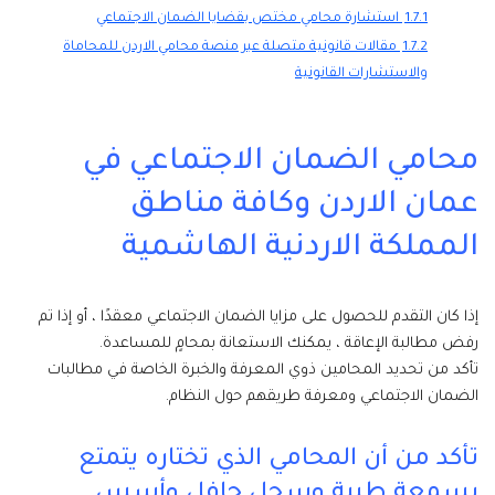
1.7.1
استشارة محامي مختص بقضايا الضمان الاجتماعي
1.7.2
مقالات قانونية متصلة عبر منصة محامي الاردن للمحاماة
والاستشارات القانونية
محامي الضمان الاجتماعي في
عمان الاردن وكافة مناطق
المملكة الاردنية الهاشمية
إذا كان التقدم للحصول على مزايا الضمان الاجتماعي معقدًا ، أو إذا تم
رفض مطالبة الإعاقة ، يمكنك الاستعانة بمحامٍ للمساعدة.
تأكد من تحديد المحامين ذوي المعرفة والخبرة الخاصة في مطالبات
الضمان الاجتماعي ومعرفة طريقهم حول النظام.
تأكد من أن المحامي الذي تختاره يتمتع
بسمعة طيبة وسجل حافل وأسس