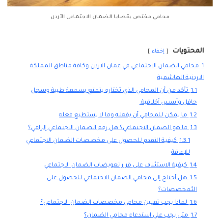
محامي مختص بقضايا الضمان الاجتماعي الأردن
المحتويات
إخفاء
1
محامي الضمان الاجتماعي في عمان الاردن وكافة مناطق المملكة
الاردنية الهاشمية
1.1
تأكد من أن المحامي الذي تختاره يتمتع بسمعة طيبة وسجل
حافل وأسس أخلاقية.
1.2
ما يمكن للمحامي أن يفعله وما لا يستطيع فعله
1.3
ما هو الضمان الاجتماعي؟ هل رقم الضمان الاجتماعي إلزامي؟
1.3.1
كيفية التقدم للحصول على مخصصات الضمان الاجتماعي
للإعاقة
1.4
كيفية الاستئناف على قرار تعويضات الضمان الاجتماعي
1.5
هل أحتاج إلى محامي الضمان الاجتماعي للحصول على
الئمخصصات؟
1.6
لماذا يجب تعيين محامي مخصصات الضمان الاجتماعي؟
1.7
متى يجب علي استدعاء محامي الضمان؟