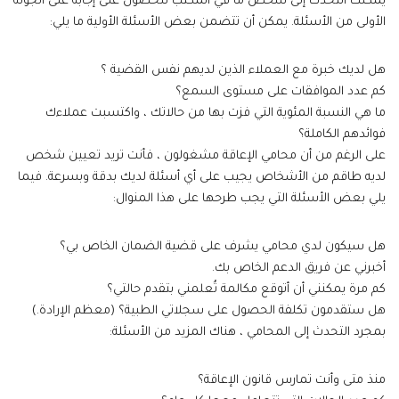
يمكنك التحدث إلى شخص ما في المكتب للحصول على إجابة على الجولة
الأولى من الأسئلة. يمكن أن تتضمن بعض الأسئلة الأولية ما يلي:
هل لديك خبرة مع العملاء الذين لديهم نفس القضية ؟
كم عدد الموافقات على مستوى السمع؟
ما هي النسبة المئوية التي فزت بها من حالاتك ، واكتسبت عملاءك
فوائدهم الكاملة؟
على الرغم من أن محامي الإعاقة مشغولون ، فأنت تريد تعيين شخص
لديه طاقم من الأشخاص يجيب على أي أسئلة لديك بدقة وبسرعة. فيما
يلي بعض الأسئلة التي يجب طرحها على هذا المنوال:
هل سيكون لدي محامي يشرف على قضية الضمان الخاص بي؟
أخبرني عن فريق الدعم الخاص بك.
كم مرة يمكنني أن أتوقع مكالمة تُعلمني بتقدم حالتي؟
هل ستقدمون تكلفة الحصول على سجلاتي الطبية؟ (معظم الإرادة.)
بمجرد التحدث إلى المحامي ، هناك المزيد من الأسئلة:
منذ متى وأنت تمارس قانون الإعاقة؟