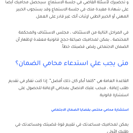
و تحضيرك لأسئلة القاضي في جلسة الاستماع. سيحصل محاميك أيضًا
على شهادة مفيدة منك في جلسة الاستماع وقد يستجوب الخبير
المهني أو الخبير الطبي لإثبات أنك غير قادر على العمل.
في المراحل التالية من الاستئناف ، مجلس الاستئناف والمحكمة
المختصة ، يمكن لمحاميك صياغة حجج قانونية معقدة لإظهار أن
الضمان الاجتماعي رفض قضيتك خطأ.
متى يجب علي استدعاء محامي الضمان؟
القاعدة العامة هي “كلما أبكر كان ذلك أفضل”. إذا كنت تفكر في تقديم
طلب إعاقة ، فيجب عليك الاتصال بمحامي الإعاقة للحصول على
استشارة قانونية.
استشارة محامي مختص بقضايا الضمان الاجتماعي
يمكن لمحاميك مساعدتك في تقييم قوة قضيتك ومساعدتك في
طلبك الأولي.