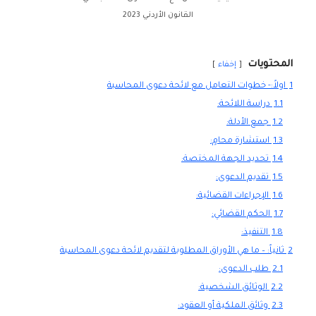
القانون الأردني 2023
المحتويات
إخفاء
1
اولاً:- خطوات التعامل مع لائحة دعوى المحاسبة
1.1
دراسة اللائحة:
1.2
جمع الأدلة:
1.3
استشارة محامٍ:
1.4
تحديد الجهة المختصة:
1.5
تقديم الدعوى:
1.6
الإجراءات القضائية:
1.7
الحكم القضائي:
1.8
التنفيذ:
2
ثانياً: – ما هي الأوراق المطلوبة لتقديم لائحة دعوى المحاسبة
2.1
طلب الدعوى:
2.2
الوثائق الشخصية:
2.3
وثائق الملكية أو العقود: