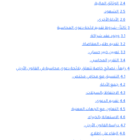
2.4
الوثائق المالية:
2.5
الشهود:
2.6
الأدلة الأخرى:
3
ثالثاً:- شروط تقديم لائحة دعوى المحاسبة
3.1
وجود عقد شراكة:
3.2
تقديم طلب المقاضاة:
3.3
تعيين خبير حسابي:
3.4
التقرير المحاسبي:
4
رابعاً:- نصائح خاصة تتعلق بلائحة دعوى محاسبة في القانون الأردني
4.1
التنسيق مع محامي مختص:
4.2
جمع الأدلة:
4.3
الاحتفاظ بالسجلات:
4.4
تقديم الدعوى:
4.5
التعاون مع الجهات المعنية:
4.6
الاستعانة بالخبراء:
4.7
دراسة القانون الأردني:
4.8
البقاء على اطلاع: