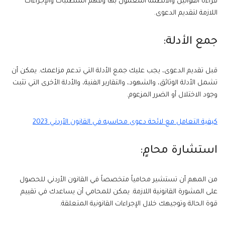
قراءة القوانين والأنظمة المعمول بها وفهم المتطلبات والإجراءات
اللازمة لتقديم الدعوى.
جمع الأدلة:
قبل تقديم الدعوى، يجب عليك جمع الأدلة التي تدعم مزاعمك. يمكن أن
تشمل الأدلة الوثائق، والشهود، والتقارير الفنية، والأدلة الأخرى التي تثبت
وجود الاختلال أو الضرر المزعوم.
كيفية التعامل مع لائحة دعوى محاسبه في القانون الأردني 2023
استشارة محامٍ:
من المهم أن تستشير محامياً متخصصاً في القانون الأردني للحصول
على المشورة القانونية اللازمة. يمكن للمحامي أن يساعدك في تقييم
قوة الحالة وتوجيهك خلال الإجراءات القانونية المتعلقة.