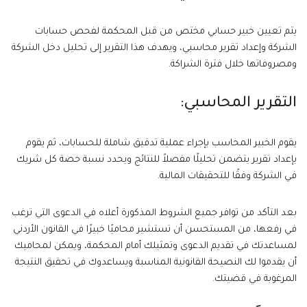
يتم تعيين خبير حسابي مختص من قبل المحكمة لفحص حسابات
الشركة وإعداد تقرير محاسبي، ويهدف هذا التقرير إلى تحليل دخل الشركة
ومصروفاتها خلال فترة الشراكة.
التقرير المحاسبي:
يقوم الخبير المحاسب بإجراء عملية تدقيق شاملة للحسابات، ثم يقوم
بإعداد تقرير يتضمن تحليلًا مفصلاً للنتائج ويحدد نسبة حصة كل شريك
في الشركة وفقًا للتحقيقات المالية.
بعد التأكد من توافر جميع الشروط المذكورة أعلاه في الدعوى التي ترغب
في رفعها، من المستحسن أن تستشير محاميًا خبيرًا في القانون الأردني
لمساعدتك في تقديم الدعوى وتمثيلك أمام المحكمة، ويمكن لمحاميك
أن يقدموا لك النصيحة القانونية المناسبة ويساعدوك في تحقيق النتيجة
المرغوبة في قضيتك.