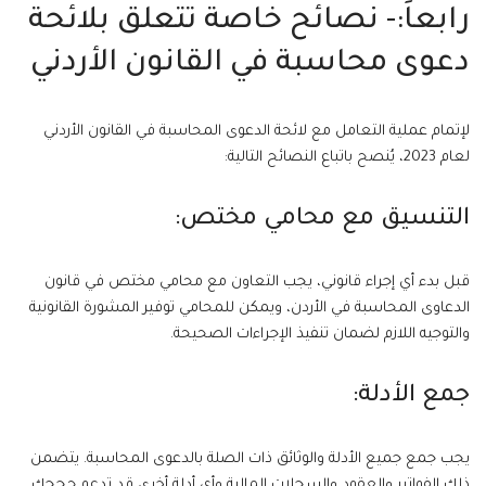
رابعاً:- نصائح خاصة تتعلق بلائحة
دعوى محاسبة في القانون الأردني
لإتمام عملية التعامل مع لائحة الدعوى المحاسبة في القانون الأردني
لعام 2023، يُنصح باتباع النصائح التالية:
التنسيق مع محامي مختص:
قبل بدء أي إجراء قانوني، يجب التعاون مع محامي مختص في قانون
الدعاوى المحاسبة في الأردن، ويمكن للمحامي توفير المشورة القانونية
والتوجيه اللازم لضمان تنفيذ الإجراءات الصحيحة.
جمع الأدلة:
يجب جمع جميع الأدلة والوثائق ذات الصلة بالدعوى المحاسبة. يتضمن
ذلك الفواتير والعقود والسجلات المالية وأي أدلة أخرى قد تدعم حججك