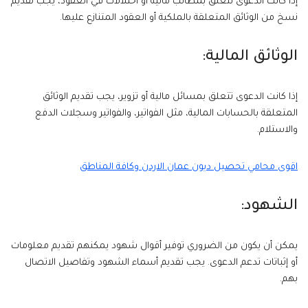
إذا كانت الدعوى تتعلق بمطالب مالية أو اختلالات في العقود، يجب تقديم
نسخ من الوثائق المتعلقة بالملكية أو العقود المتنازع عليها.
الوثائق المالية:
إذا كانت الدعوى تتعلق بمسائل مالية أو تزوير، يجب تقديم الوثائق
المتعلقة بالحسابات المالية، مثل الفواتير، والفواتير وسجلات الدفع
والاستلام.
اقوى محامي تحصيل ديون عمان الاردن وكافة المناطق
الشهود:
يمكن أن يكون من الضروري توفير أقوال شهود يمكنهم تقديم معلومات
أو إثباتات تدعم الدعوى. يجب تقديم أسماء الشهود وتفاصيل الاتصال
بهم.