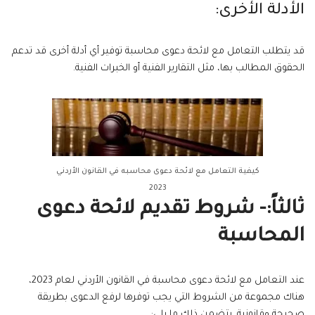
الأدلة الأخرى:
قد يتطلب التعامل مع لائحة دعوى محاسبة توفير أي أدلة أخرى قد تدعم
الحقوق المطالب بها، مثل التقارير الفنية أو الخبرات الفنية.
كيفية التعامل مع لائحة دعوى محاسبه في القانون الأردني
2023
ثالثاً:- شروط تقديم لائحة دعوى
المحاسبة
عند التعامل مع لائحة دعوى محاسبة في القانون الأردني لعام 2023،
هناك مجموعة من الشروط التي يجب توفرها لرفع الدعوى بطريقة
صحيحة وقانونية. يتضمن ذلك ما يلي: